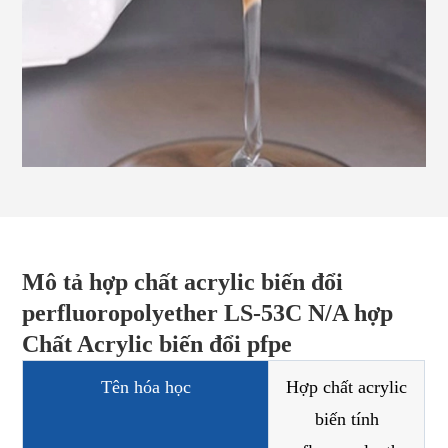
Mô tả hợp chất acrylic biến đổi
perfluoropolyether LS-53C N/A hợp
Chất Acrylic biến đổi pfpe
Tên hóa học
Hợp chất acrylic
biến tính