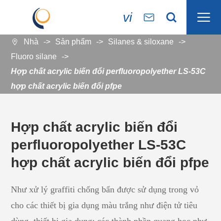

vi


Nhà
Sản phẩm
Silanes & siloxane

Fluoro silane
Hợp chất acrylic biến đổi perfluoropolyether LS-53C
hợp chất acrylic biến đổi pfpe
Hợp chất acrylic biến đổi
perfluoropolyether LS-53C
hợp chất acrylic biến đổi pfpe
Như xử lý graffiti chống bẩn được sử dụng trong vỏ
cho các thiết bị gia dụng màu trắng như điện tử tiêu