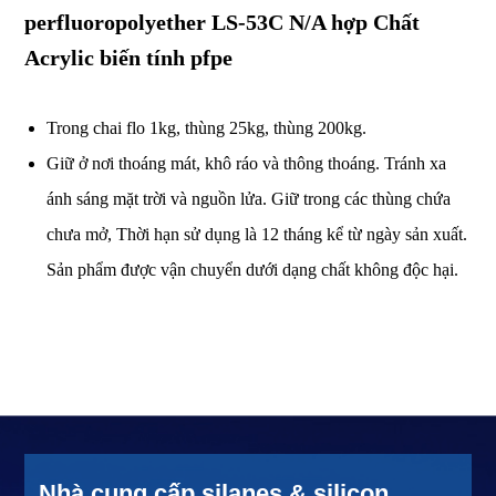
perfluoropolyether LS-53C N/A hợp Chất
Acrylic biến tính pfpe
Trong chai flo 1kg, thùng 25kg, thùng 200kg.
Giữ ở nơi thoáng mát, khô ráo và thông thoáng. Tránh xa
ánh sáng mặt trời và nguồn lửa. Giữ trong các thùng chứa
chưa mở, Thời hạn sử dụng là 12 tháng kể từ ngày sản xuất.
Sản phẩm được vận chuyển dưới dạng chất không độc hại.
Nhà cung cấp silanes & silicon