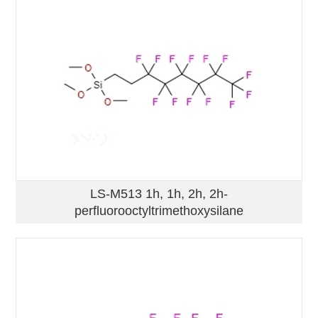
LS-M513 1h, 1h, 2h, 2h-
perfluorooctyltrimethoxysilane