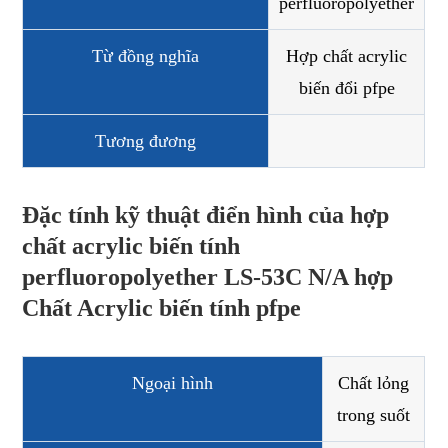
perfluoropolyether
Từ đồng nghĩa
Hợp chất acrylic
biến đổi pfpe
Tương đương
Đặc tính kỹ thuật điển hình của hợp
chất acrylic biến tính
perfluoropolyether LS-53C N/A hợp
Chất Acrylic biến tính pfpe
Ngoại hình
Chất lỏng
trong suốt