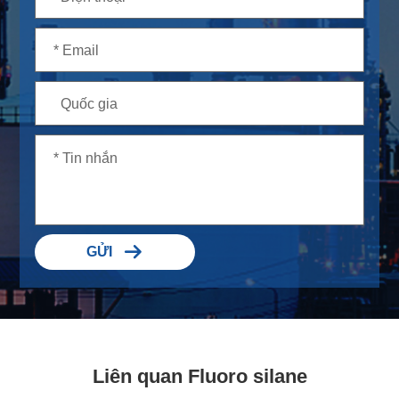

GỬI
Liên quan Fluoro silane