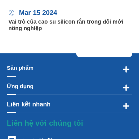
Mar 15 2024

Vai trò của cao su silicon rắn trong đổi mới
nông nghiệp
Sản phẩm

Ứng dụng

Liên kết nhanh

Liên hệ với chúng tôi