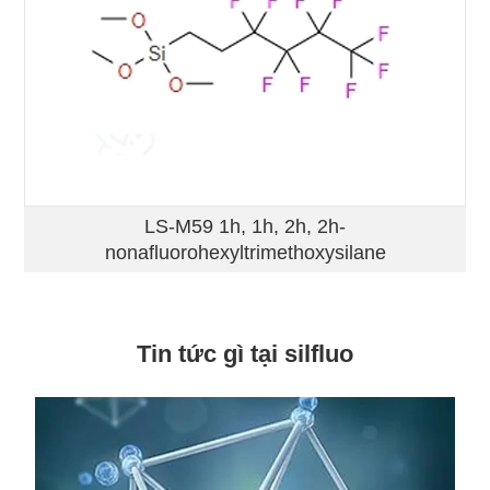
LS-M59 1h, 1h, 2h, 2h-
nonafluorohexyltrimethoxysilane
Tin tức gì tại silfluo