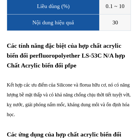
Liều dùng (%)
0.1 ~ 10
Nội dung hiệu quả
30
Các tính năng đặc biệt của hợp chất acrylic
biến đổi perfluoropolyether LS-53C N/A hợp
Chất Acrylic biến đổi pfpe
Kết hợp các ưu điểm của Silicone và florua hữu cơ, nó có năng
lượng bề mặt thấp và có khả năng chống chịu thời tiết tuyệt vời,
kỵ nước, giải phóng nấm mốc, kháng dung môi và ổn định hóa
học.
Các ứng dụng của hợp chất acrylic biến đổi